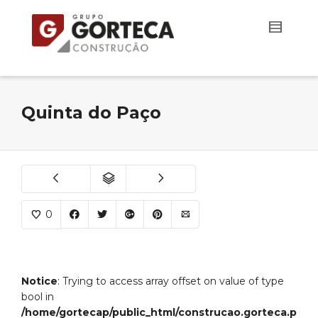
Quinta do Paço
0
Notice
: Trying to access array offset on value of type
bool in
/home/gortecap/public_html/construcao.gorteca.pt/w