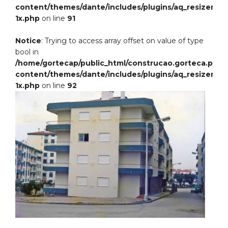
content/themes/dante/includes/plugins/aq_resizer-
1x.php
on line
91
Notice
: Trying to access array offset on value of type
bool in
/home/gortecap/public_html/construcao.gorteca.pt/w
content/themes/dante/includes/plugins/aq_resizer-
1x.php
on line
92